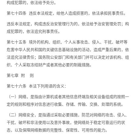
构成犯罪的，依法给予处分。
第七十四条 违反本法规定，给他人造成损害的，依法承担民事责任。
违反本法规定，构成违反治安管理行为的，依法给予治安管理处罚；构
成犯罪的，依法追究刑事责任。
第七十五条 境外的机构、组织、个人从事攻击、侵入、干扰、破坏等
危害中华人民共和国的关键信息基础设施的活动，造成严重后果的，依
法追究法律责任；国务院公安部门和有关部门并可以决定对该机构、组
织、个人采取冻结财产或者其他必要的制裁措施。
第七章 附 则
第七十六条 本法下列用语的含义：
（一）网络，是指由计算机或者其他信息终端及相关设备组成的按照一
定的规则和程序对信息进行收集、存储、传输、交换、处理的系统。
（二）网络安全，是指通过采取必要措施，防范对网络的攻击、侵入、
干扰、破坏和非法使用以及意外事故，使网络处于稳定可靠运行的状
态，以及保障网络数据的完整性、保密性、可用性的能力。