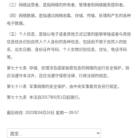
（三）网络运营者，是指网络的所有者、管理者和网络服务提供者。
（四）网络数据，是指通过网络收集、存储、传输、处理和产生的各种
电子数据。
（五）个人信息，是指以电子或者其他方式记录的能够单独或者与其他
信息结合识别自然人个人身份的各种信息，包括但不限于自然人的姓
名、出生日期、身份证件号码、个人生物识别信息、住址、电话号码
等。
第七十七条 存储、处理涉及国家秘密信息的网络的运行安全保护，除
应当遵守本法外，还应当遵守保密法律、行政法规的规定。
第七十八条 军事网络的安全保护，由中央军事委员会另行规定。
第七十九条 本法自2017年6月1日起施行。
最后修改: 2023年04月24日 星期一 09:57
跳至...