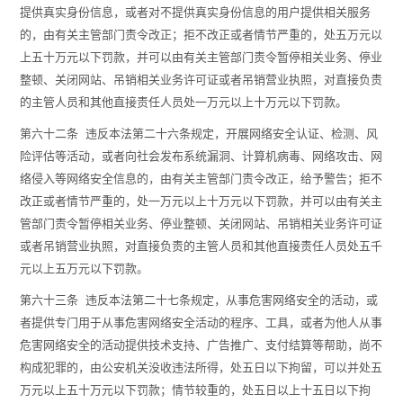
提供真实身份信息，或者对不提供真实身份信息的用户提供相关服务
的，由有关主管部门责令改正；拒不改正或者情节严重的，处五万元以
上五十万元以下罚款，并可以由有关主管部门责令暂停相关业务、停业
整顿、关闭网站、吊销相关业务许可证或者吊销营业执照，对直接负责
的主管人员和其他直接责任人员处一万元以上十万元以下罚款。
第六十二条 违反本法第二十六条规定，开展网络安全认证、检测、风
险评估等活动，或者向社会发布系统漏洞、计算机病毒、网络攻击、网
络侵入等网络安全信息的，由有关主管部门责令改正，给予警告；拒不
改正或者情节严重的，处一万元以上十万元以下罚款，并可以由有关主
管部门责令暂停相关业务、停业整顿、关闭网站、吊销相关业务许可证
或者吊销营业执照，对直接负责的主管人员和其他直接责任人员处五千
元以上五万元以下罚款。
第六十三条 违反本法第二十七条规定，从事危害网络安全的活动，或
者提供专门用于从事危害网络安全活动的程序、工具，或者为他人从事
危害网络安全的活动提供技术支持、广告推广、支付结算等帮助，尚不
构成犯罪的，由公安机关没收违法所得，处五日以下拘留，可以并处五
万元以上五十万元以下罚款；情节较重的，处五日以上十五日以下拘