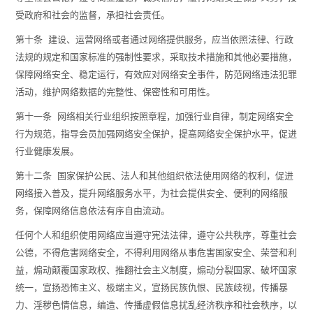
受政府和社会的监督，承担社会责任。
第十条 建设、运营网络或者通过网络提供服务，应当依照法律、行政
法规的规定和国家标准的强制性要求，采取技术措施和其他必要措施，
保障网络安全、稳定运行，有效应对网络安全事件，防范网络违法犯罪
活动，维护网络数据的完整性、保密性和可用性。
第十一条 网络相关行业组织按照章程，加强行业自律，制定网络安全
行为规范，指导会员加强网络安全保护，提高网络安全保护水平，促进
行业健康发展。
第十二条 国家保护公民、法人和其他组织依法使用网络的权利，促进
网络接入普及，提升网络服务水平，为社会提供安全、便利的网络服
务，保障网络信息依法有序自由流动。
任何个人和组织使用网络应当遵守宪法法律，遵守公共秩序，尊重社会
公德，不得危害网络安全，不得利用网络从事危害国家安全、荣誉和利
益，煽动颠覆国家政权、推翻社会主义制度，煽动分裂国家、破坏国家
统一，宣扬恐怖主义、极端主义，宣扬民族仇恨、民族歧视，传播暴
力、淫秽色情信息，编造、传播虚假信息扰乱经济秩序和社会秩序，以