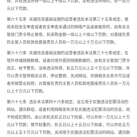
得，并处违法所得一倍以上十倍以下罚款，没有违法所得的，处一百万
元以下罚款。
第六十五条 关键信息基础设施的运营者违反本法第三十五条规定，使
用未经安全审查或者安全审查未通过的网络产品或者服务的，由有关主
管部门责令停止使用，处采购金额一倍以上十倍以下罚款；对直接负责
的主管人员和其他直接责任人员处一万元以上十万元以下罚款。
第六十六条 关键信息基础设施的运营者违反本法第三十七条规定，在
境外存储网络数据，或者向境外提供网络数据的，由有关主管部门责令
改正，给予警告，没收违法所得，处五万元以上五十万元以下罚款，并
可以责令暂停相关业务、停业整顿、关闭网站、吊销相关业务许可证或
者吊销营业执照；对直接负责的主管人员和其他直接责任人员处一万元
以上十万元以下罚款。
第六十七条 违反本法第四十六条规定，设立用于实施违法犯罪活动的
网站、通讯群组，或者利用网络发布涉及实施违法犯罪活动的信息，尚
不构成犯罪的，由公安机关处五日以下拘留，可以并处一万元以上十万
元以下罚款；情节较重的，处五日以上十五日以下拘留，可以并处五万
元以上五十万元以下罚款。关闭用于实施违法犯罪活动的网站、通讯群