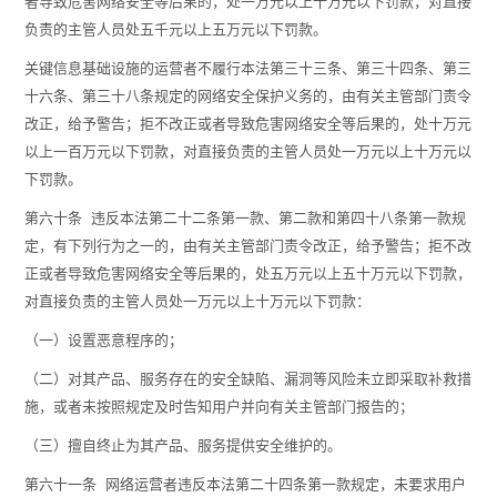
者导致危害网络安全等后果的，处一万元以上十万元以下罚款，对直接
负责的主管人员处五千元以上五万元以下罚款。
关键信息基础设施的运营者不履行本法第三十三条、第三十四条、第三
十六条、第三十八条规定的网络安全保护义务的，由有关主管部门责令
改正，给予警告；拒不改正或者导致危害网络安全等后果的，处十万元
以上一百万元以下罚款，对直接负责的主管人员处一万元以上十万元以
下罚款。
第六十条 违反本法第二十二条第一款、第二款和第四十八条第一款规
定，有下列行为之一的，由有关主管部门责令改正，给予警告；拒不改
正或者导致危害网络安全等后果的，处五万元以上五十万元以下罚款，
对直接负责的主管人员处一万元以上十万元以下罚款：
（一）设置恶意程序的；
（二）对其产品、服务存在的安全缺陷、漏洞等风险未立即采取补救措
施，或者未按照规定及时告知用户并向有关主管部门报告的；
（三）擅自终止为其产品、服务提供安全维护的。
第六十一条 网络运营者违反本法第二十四条第一款规定，未要求用户