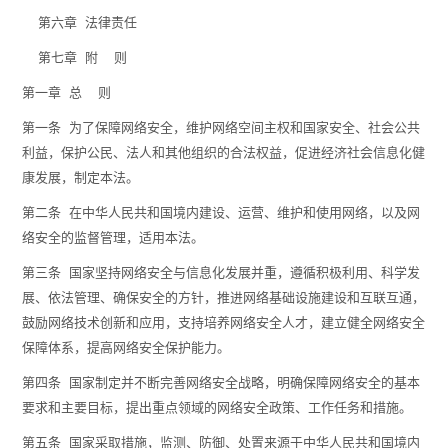
第六章 法律责任
第七章 附 则
第一章 总 则
第一条 为了保障网络安全，维护网络空间主权和国家安全、社会公共
利益，保护公民、法人和其他组织的合法权益，促进经济社会信息化健
康发展，制定本法。
第二条 在中华人民共和国境内建设、运营、维护和使用网络，以及网
络安全的监督管理，适用本法。
第三条 国家坚持网络安全与信息化发展并重，遵循积极利用、科学发
展、依法管理、确保安全的方针，推进网络基础设施建设和互联互通，
鼓励网络技术创新和应用，支持培养网络安全人才，建立健全网络安全
保障体系，提高网络安全保护能力。
第四条 国家制定并不断完善网络安全战略，明确保障网络安全的基本
要求和主要目标，提出重点领域的网络安全政策、工作任务和措施。
第五条 国家采取措施，监测、防御、处置来源于中华人民共和国境内