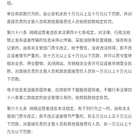
组。
单位有前款行为的，由公安机关处十万元以上五十万元以下罚款，并对
直接负责的主管人员和其他直接责任人员依照前款规定处罚。
第六十八条 网络运营者违反本法第四十七条规定，对法律、行政法规
禁止发布或者传输的信息未停止传输、采取消除等处置措施、保存有关
记录的，由有关主管部门责令改正，给予警告，没收违法所得；拒不改
正或者情节严重的，处十万元以上五十万元以下罚款，并可以责令暂停
相关业务、停业整顿、关闭网站、吊销相关业务许可证或者吊销营业执
照，对直接负责的主管人员和其他直接责任人员处一万元以上十万元以
下罚款。
电子信息发送服务提供者、应用软件下载服务提供者，不履行本法第四
十八条第二款规定的安全管理义务的，依照前款规定处罚。
第六十九条 网络运营者违反本法规定，有下列行为之一的，由有关主
管部门责令改正；拒不改正或者情节严重的，处五万元以上五十万元以
下罚款，对直接负责的主管人员和其他直接责任人员，处一万元以上十
万元以下罚款：