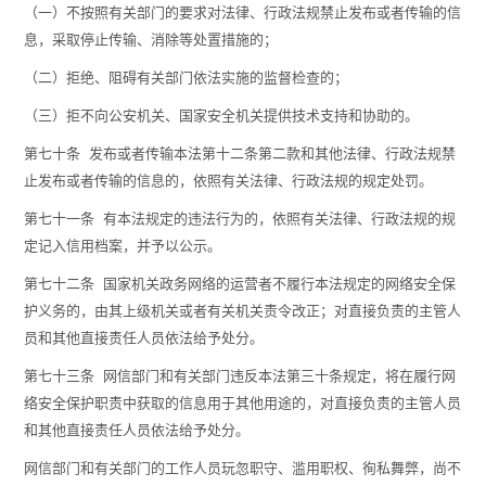
（一）不按照有关部门的要求对法律、行政法规禁止发布或者传输的信
息，采取停止传输、消除等处置措施的；
（二）拒绝、阻碍有关部门依法实施的监督检查的；
（三）拒不向公安机关、国家安全机关提供技术支持和协助的。
第七十条 发布或者传输本法第十二条第二款和其他法律、行政法规禁
止发布或者传输的信息的，依照有关法律、行政法规的规定处罚。
第七十一条 有本法规定的违法行为的，依照有关法律、行政法规的规
定记入信用档案，并予以公示。
第七十二条 国家机关政务网络的运营者不履行本法规定的网络安全保
护义务的，由其上级机关或者有关机关责令改正；对直接负责的主管人
员和其他直接责任人员依法给予处分。
第七十三条 网信部门和有关部门违反本法第三十条规定，将在履行网
络安全保护职责中获取的信息用于其他用途的，对直接负责的主管人员
和其他直接责任人员依法给予处分。
网信部门和有关部门的工作人员玩忽职守、滥用职权、徇私舞弊，尚不