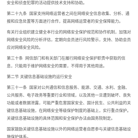
安全和侦查犯罪的活动提供技术支持和协助。
第二十九条 国家支持网络运营者之间在网络安全信息收集、分析、通
报和应急处置等方面进行合作，提高网络运营者的安全保障能力。
有关行业组织建立健全本行业的网络安全保护规范和协作机制，加强对
网络安全风险的分析评估，定期向会员进行风险警示，支持、协助会员
应对网络安全风险。
第三十条 网信部门和有关部门在履行网络安全保护职责中获取的信
息，只能用于维护网络安全的需要，不得用于其他用途。
第二节 关键信息基础设施的运行安全
第三十一条 国家对公共通信和信息服务、能源、交通、水利、金融、
公共服务、电子政务等重要行业和领域，以及其他一旦遭到破坏、丧失
功能或者数据泄露，可能严重危害国家安全、国计民生、公共利益的关
键信息基础设施，在网络安全等级保护制度的基础上，实行重点保护。
关键信息基础设施的具体范围和安全保护办法由国务院制定。
国家鼓励关键信息基础设施以外的网络运营者自愿参与关键信息基础设
施保护体系。