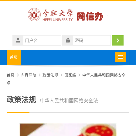
跳到主要内容
用
户
登
密
名
码
录
首页
中心概况
首页
内容导航
政策法规
国家级
中华人民共和国网络安全
法
政策法规
政策法规
中华人民共和国网络安全法
用户指南
网络安全园地
相关下载