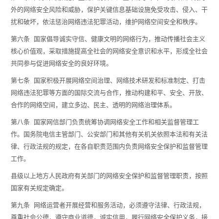
外的网络安全风险和威胁，保护关键信息基础设施免受攻击、侵入、干
扰和破坏，依法惩治网络违法犯罪活动，维护网络空间安全和秩序。
第六条 国家倡导诚实守信、健康文明的网络行为，推动传播社会主义
核心价值观，采取措施提高全社会的网络安全意识和水平，形成全社会
共同参与促进网络安全的良好环境。
第七条 国家积极开展网络空间治理、网络技术研发和标准制定、打击
网络违法犯罪等方面的国际交流与合作，推动构建和平、安全、开放、
合作的网络空间，建立多边、民主、透明的网络治理体系。
第八条 国家网信部门负责统筹协调网络安全工作和相关监督管理工
作。国务院电信主管部门、公安部门和其他有关机关依照本法和有关法
律、行政法规的规定，在各自职责范围内负责网络安全保护和监督管理
工作。
县级以上地方人民政府有关部门的网络安全保护和监督管理职责，按照
国家有关规定确定。
第九条 网络运营者开展经营和服务活动，必须遵守法律、行政法规，
尊重社会公德，遵守商业道德，诚实信用，履行网络安全保护义务，接