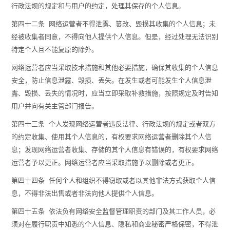
行政法规的规定和与用户的约定，处理其保存的个人信息。
第四十二条 网络运营者不得泄露、篡改、毁损其收集的个人信息；未
经被收集者同意，不得向他人提供个人信息。但是，经过处理无法识别
特定个人且不能复原的除外。
网络运营者应当采取技术措施和其他必要措施，确保其收集的个人信息
安全，防止信息泄露、毁损、丢失。在发生或者可能发生个人信息泄
露、毁损、丢失的情况时，应当立即采取补救措施，按照规定及时告知
用户并向有关主管部门报告。
第四十三条 个人发现网络运营者违反法律、行政法规的规定或者双方
的约定收集、使用其个人信息的，有权要求网络运营者删除其个人信
息；发现网络运营者收集、存储的其个人信息有错误的，有权要求网络
运营者予以更正。网络运营者应当采取措施予以删除或者更正。
第四十四条 任何个人和组织不得窃取或者以其他非法方式获取个人信
息，不得非法出售或者非法向他人提供个人信息。
第四十五条 依法负有网络安全监督管理职责的部门及其工作人员，必
须对在履行职责中知悉的个人信息、隐私和商业秘密严格保密，不得泄