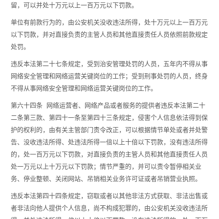
留，可以并处十万元以上一百万元以下罚款。
单位有前款行为的，由公安机关没收违法所得，处十万元以上一百万元
以下罚款，并对直接负责的主管人员和其他直接责任人员依照前款规定
处罚。
违反本法第二十七条规定，受到治安管理处罚的人员，五年内不得从事
网络安全管理和网络运营关键岗位的工作；受到刑事处罚的人员，终身
不得从事网络安全管理和网络运营关键岗位的工作。
第六十四条 网络运营者、网络产品或者服务的提供者违反本法第二十
二条第三款、第四十一条至第四十三条规定，侵害个人信息依法得到保
护的权利的，由有关主管部门责令改正，可以根据情节单处或者并处警
告、没收违法所得、处违法所得一倍以上十倍以下罚款，没有违法所得
的，处一百万元以下罚款，对直接负责的主管人员和其他直接责任人员
处一万元以上十万元以下罚款；情节严重的，并可以责令暂停相关业
务、停业整顿、关闭网站、吊销相关业务许可证或者吊销营业执照。
违反本法第四十四条规定，窃取或者以其他非法方式获取、非法出售或
者非法向他人提供个人信息，尚不构成犯罪的，由公安机关没收违法所