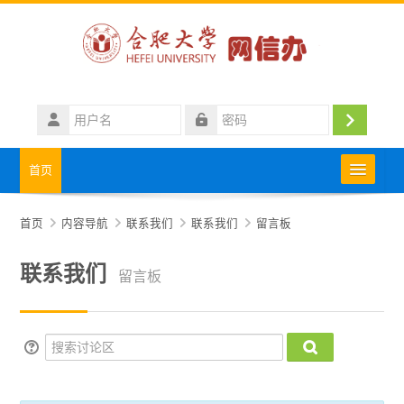
跳到主要内容
用
户
登
密
名
码
录
首页
中心概况
首页
内容导航
联系我们
联系我们
留言板
政策法规
联系我们
留言板
用户指南
搜索讨论区
网络安全园地
搜索讨论区
相关下载